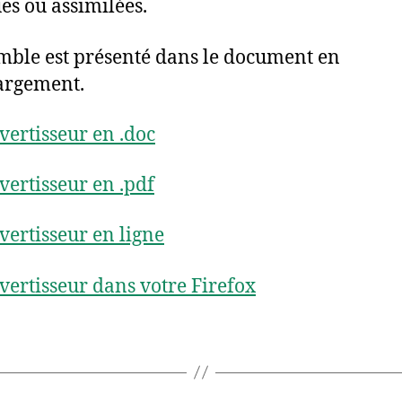
es ou assimilées.
mble est présenté dans le document en
argement.
vertisseur en .doc
vertisseur en .pdf
vertisseur en ligne
vertisseur dans votre Firefox