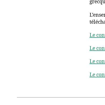
grecqu
L’ense
téléch
Le con
Le con
Le con
Le con