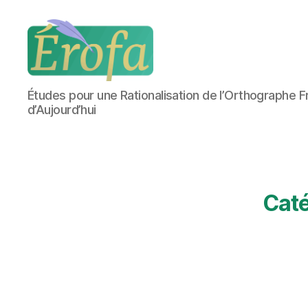
Érofa
Études pour une Rationalisation de l’Orthographe F
d’Aujourd’hui
Caté