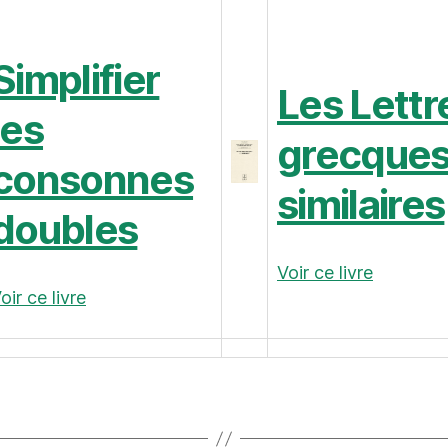
Simplifier
Les Lettr
les
grecques
consonnes
similaires
doubles
Voir ce livre
oir ce livre