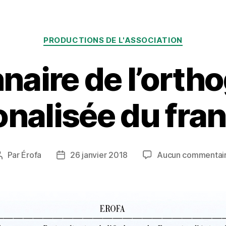
Catégories
PRODUCTIONS DE L'ASSOCIATION
nnaire de l’orth
onalisée du fra
Par
Érofa
26 janvier 2018
Aucun commentai
Auteur
Date
de
de
l’article
l’article