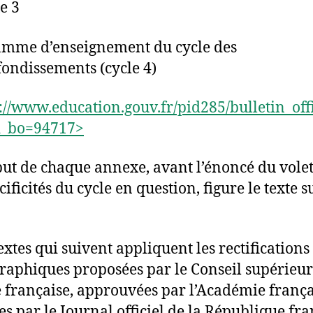
e 3
mme d’enseignement du cycle des
ondissements (cycle 4)
://www.education.gouv.fr/pid285/bulletin_offi
d_bo=94717>
ut de chaque annexe, avant l’énoncé du volet
cificités du cycle en question, figure le texte 
extes qui suivent appliquent les rectifications
raphiques proposées par le Conseil supérieur
 française, approuvées par l’Académie frança
es par le Journal officiel de la République fra