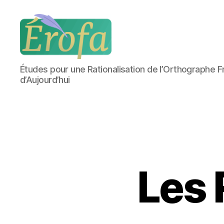
Érofa
Études pour une Rationalisation de l’Orthographe F
d’Aujourd’hui
Les 