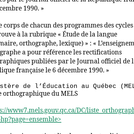
écembre 1990. »
e corps de chacun des programmes des cycles 2
trouve à la rubrique « Étude de la langue
aire, orthographe, lexique) » : « L’enseigne
ographe a pour référence les rectifications
raphiques publiées par le Journal officiel de 
ique française le 6 décembre 1990. »
stère de l’Éducation au Québec (ME
te orthographique du MELS
s://www7.mels.gouv.qc.ca/DC/liste_orthograp
php?page=ensemble>