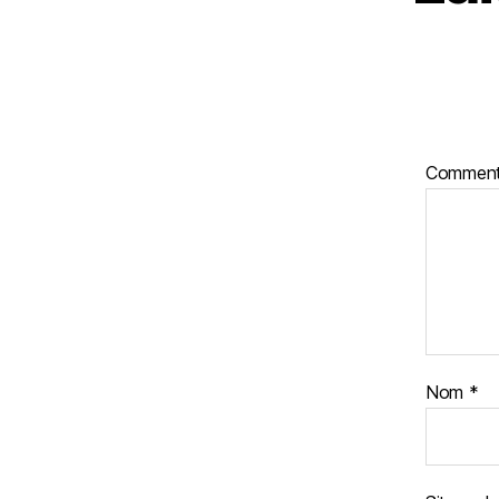
Comment
Nom
*