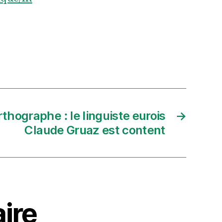
thographe : le linguiste eurois
→
Claude Gruaz est content
ire