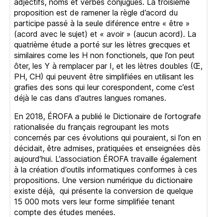
adjectifs, noms et verbes conjugués. La troisième
proposition est de ramener la règle d’acord du
participe passé à la seule diférence entre « être »
(acord avec le sujet) et « avoir » (aucun acord). La
quatrième étude a porté sur les lètres grecques et
similaires come les H non fonctionels, que l’on peut
ôter, les Y à remplacer par I, et les lètres doubles (Œ,
PH, CH) qui peuvent être simplifiées en utilisant les
grafies des sons qui leur corespondent, come c’est
déjà le cas dans d’autres langues romanes.
En 2018, ÉROFA a publié le Dictionaire de l’ortografe
rationalisée du français regroupant les mots
concernés par ces évolutions qui pouraient, si l’on en
décidait, être admises, pratiquées et enseignées dès
aujourd’hui. L’association ÉROFA travaille également
à la création d’outils informatiques conformes à ces
propositions. Une version numérique du dictionaire
existe déjà, qui présente la conversion de quelque
15 000 mots vers leur forme simplifiée tenant
compte des études menées.