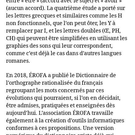
entre « être » (accord avec le sujet) et « avoir »
(aucun accord). La quatrième étude a porté sur
les lettres grecques et similaires comme les H
non fonctionnels, que l’on peut ôter, les Y à
remplacer par I, et les lettres doubles (Œ, PH,
CH) qui peuvent être simplifiées en utilisant les
graphies des sons qui leur correspondent,
comme c’est déjà le cas dans d’autres langues
romanes.
En 2018, ÉROFA a publié le Dictionnaire de
l’orthographe rationalisée du français
regroupant les mots concernés par ces
évolutions qui pourraient, si l’on en décidait,
être admises, pratiquées et enseignées dès
aujourd’hui. L’association ÉROFA travaille
également à la création d’outils informatiques
conformes à ces propositions. Une version