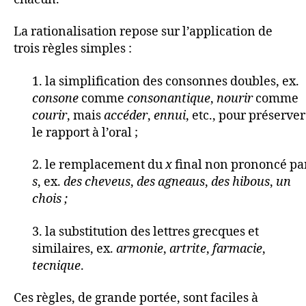
La rationalisation repose sur l’application de
trois règles simples :
1. la simplification des consonnes doubles, ex.
consone
comme
consonantique
,
nourir
comme
courir
, mais
accéder
,
ennui
, etc., pour préserver
le rapport à l’oral ;
2. le remplacement du
x
final non prononcé pa
s
, ex.
des
cheveus
,
des
agneaus
,
des
hibous
,
un
chois ;
3. la substitution des lettres grecques et
similaires, ex.
armonie
,
artrite
,
farmacie
,
tecnique
.
Ces règles, de grande portée, sont faciles à