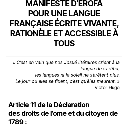
MANIFESTE D’ÉROFA
POUR UNE LANGUE
FRANÇAISE ÉCRITE VIVANTE,
RATIONÈLE ET ACCESSIBLE À
TOUS
«
C’est en vain que nos Josué litéraires crient à la
langue de s’arêter,
les langues ni le soleil ne s’arêtent plus.
Le jour où èles se fixent, c’est qu’èles meurent.
»
Victor Hugo
Article 11 de la Déclaration
des droits de l’ome et du citoyen de
1789 :