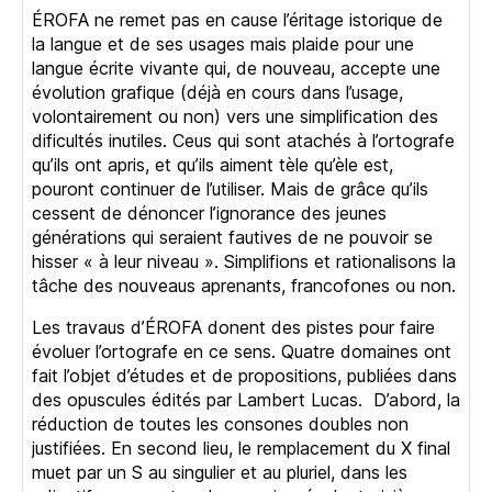
ÉROFA ne remet pas en cause l’éritage istorique de
la langue et de ses usages mais plaide pour une
langue écrite vivante qui, de nouveau, accepte une
évolution grafique (déjà en cours dans l’usage,
volontairement ou non) vers une simplification des
dificultés inutiles. Ceus qui sont atachés à l’ortografe
qu’ils ont apris, et qu’ils aiment tèle qu’èle est,
pouront continuer de l’utiliser. Mais de grâce qu’ils
cessent de dénoncer l’ignorance des jeunes
générations qui seraient fautives de ne pouvoir se
hisser « à leur niveau ». Simplifions et rationalisons la
tâche des nouveaus aprenants, francofones ou non.
Les travaus d’ÉROFA donent des pistes pour faire
évoluer l’ortografe en ce sens. Quatre domaines ont
fait l’objet d’études et de propositions, publiées dans
des opuscules édités par Lambert Lucas. D’abord, la
réduction de toutes les consones doubles non
justifiées. En second lieu, le remplacement du X final
muet par un S au singulier et au pluriel, dans les