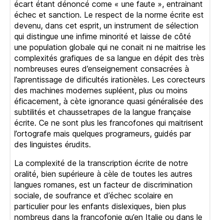
écart étant dénoncé come « une faute », entrainant
échec et sanction. Le respect de la norme écrite est
devenu, dans cet esprit, un instrument de sélection
qui distingue une infime minorité et laisse de côté
une population globale qui ne conait ni ne maitrise les
complexités grafiques de sa langue en dépit des très
nombreuses eures d’enseignement consacrées à
l’aprentissage de dificultés irationèles. Les corecteurs
des machines modernes supléent, plus ou moins
éficacement, à cète ignorance quasi généralisée des
subtilités et chaussetrapes de la langue française
écrite. Ce ne sont plus les francofones qui maitrisent
l’ortografe mais quelques programeurs, guidés par
des linguistes érudits.
La complexité de la transcription écrite de notre
oralité, bien supérieure à cèle de toutes les autres
langues romanes, est un facteur de discrimination
sociale, de soufrance et d’échec scolaire en
particulier pour les enfants dislexiques, bien plus
nombreus dans la francofonie qu’en Italie ou dans le