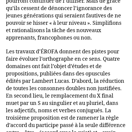
pourront continuer de l’utiliser. Mais de grâce
qu’ils cessent de dénoncer l’ignorance des
jeunes générations qui seraient fautives de ne
pouvoir se hisser « à leur niveau ». Simplifions
et rationalisons la tâche des nouveaux
apprenants, francophones ou non.
Les travaux d’ÉROFA donnent des pistes pour
faire évoluer l’orthographe en ce sens. Quatre
domaines ont fait l’objet d’études et de
propositions, publiées dans des opuscules
édités par Lambert Lucas. D’abord, la réduction
de toutes les consonnes doubles non justifiées.
En second lieu, le remplacement du X final
muet par un S au singulier et au pluriel, dans
les adjectifs, noms et verbes conjugués. La
troisième proposition est de ramener la règle
d’accord du participe passé à la seule différence