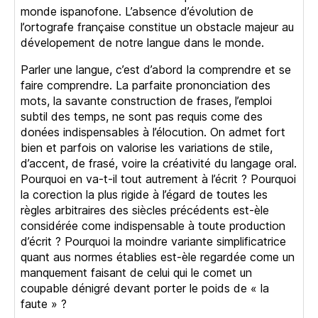
monde ispanofone. L’absence d’évolution de
l’ortografe française constitue un obstacle majeur au
dévelopement de notre langue dans le monde.
Parler une langue, c’est d’abord la comprendre et se
faire comprendre. La parfaite prononciation des
mots, la savante construction de frases, l’emploi
subtil des temps, ne sont pas requis come des
donées indispensables à l’élocution. On admet fort
bien et parfois on valorise les variations de stile,
d’accent, de frasé, voire la créativité du langage oral.
Pourquoi en va-t-il tout autrement à l’écrit ? Pourquoi
la corection la plus rigide à l’égard de toutes les
règles arbitraires des siècles précédents est-èle
considérée come indispensable à toute production
d’écrit ? Pourquoi la moindre variante simplificatrice
quant aus normes établies est-èle regardée come un
manquement faisant de celui qui le comet un
coupable dénigré devant porter le poids de « la
faute » ?