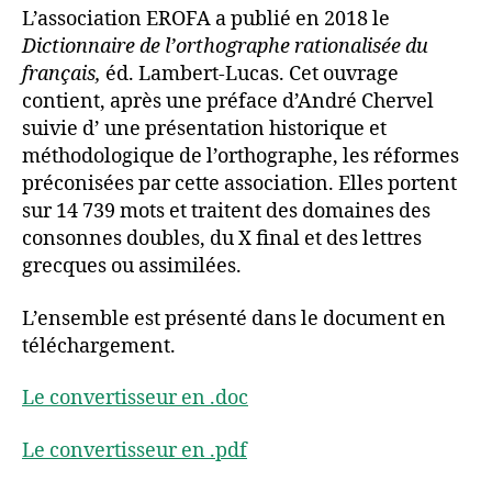
L’association EROFA a publié en 2018 le
Dictionnaire de l’orthographe rationalisée du
français,
éd. Lambert-Lucas. Cet ouvrage
contient, après une préface d’André Chervel
suivie d’ une présentation historique et
méthodologique de l’orthographe, les réformes
préconisées par cette association. Elles portent
sur 14 739 mots et traitent des domaines des
consonnes doubles, du X final et des lettres
grecques ou assimilées.
L’ensemble est présenté dans le document en
téléchargement.
Le convertisseur en .doc
Le convertisseur en .pdf