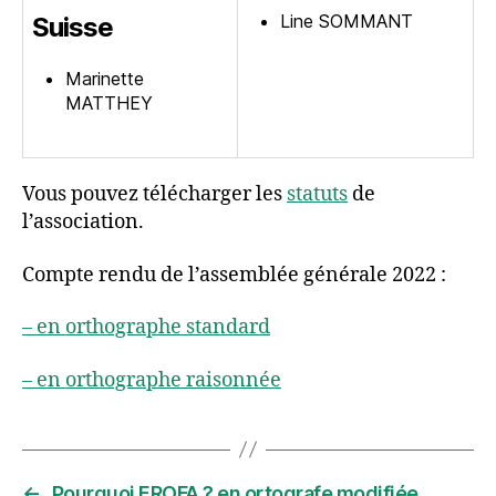
Line SOMMANT
Suisse
Marinette
MATTHEY
Vous pouvez télécharger les
statuts
de
l’association.
Compte rendu de l’assemblée générale 2022 :
– en orthographe standard
– en orthographe raisonnée
←
Pourquoi EROFA ? en ortografe modifiée