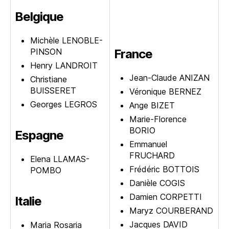
Belgique
Michèle LENOBLE-
PINSON
France
Henry LANDROIT
Jean-Claude ANIZAN
Christiane
BUISSERET
Véronique BERNEZ
Georges LEGROS
Ange BIZET
Marie-Florence
BORIO
Espagne
Emmanuel
FRUCHARD
Elena LLAMAS-
Frédéric BOTTOIS
POMBO
Danièle COGIS
Damien CORPETTI
Italie
Maryz COURBERAND
Jacques DAVID
Maria Rosaria