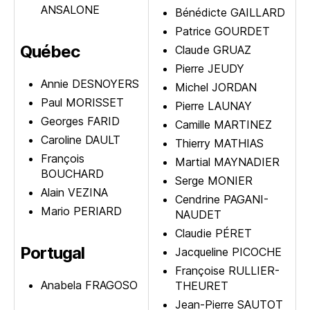
ANSALONE
Bénédicte GAILLARD
Patrice GOURDET
Québec
Claude GRUAZ
Pierre JEUDY
Annie DESNOYERS
Michel JORDAN
Paul MORISSET
Pierre LAUNAY
Georges FARID
Camille MARTINEZ
Caroline DAULT
Thierry MATHIAS
François
Martial MAYNADIER
BOUCHARD
Serge MONIER
Alain VEZINA
Cendrine PAGANI-
Mario PERIARD
NAUDET
Claudie PÉRET
Portugal
Jacqueline PICOCHE
Françoise RULLIER-
Anabela FRAGOSO
THEURET
Jean-Pierre SAUTOT