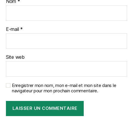
Nom
*
E-mail
*
Site web
Enregistrer mon nom, mon e-mail et mon site dans le
navigateur pour mon prochain commentaire.
A
l